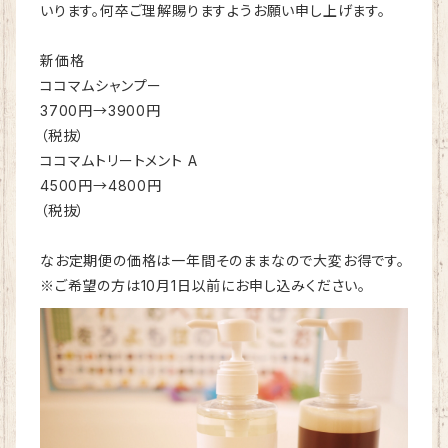
いります。何卒ご理解賜りますようお願い申し上げます。
新価格
ココマムシャンプー
3700円→3900円
（税抜）
ココマムトリートメント A
4500円→4800円
（税抜）
なお定期便の価格は一年間そのままなので大変お得です。
※ご希望の方は10月1日以前にお申し込みください。