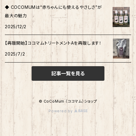
◆ COCOMUMは“赤ちゃんにも使えるやさしさ”が
最大の魅力
2025/12/2
【再販開始】ココマムトリートメントAを再販します！
2025/7/2
記事一覧を見る
© CoCoMum （ココマム）ショップ
Powered by