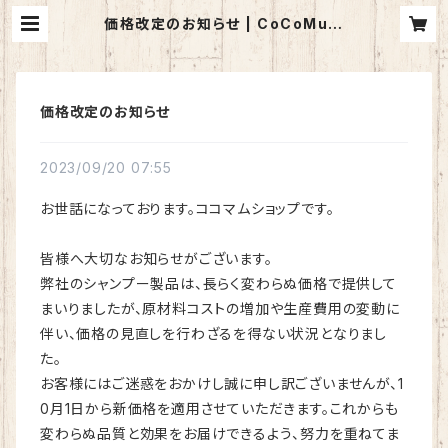
価格改定のお知らせ | CoCoMum
（ココマム）ショップ
価格改定のお知らせ
2023/09/20 07:55
お世話になっております。ココマムショップです。
皆様へ大切なお知らせがございます。
弊社のシャンプー製品は、長らく変わらぬ価格で提供して
まいりましたが、原材料コストの増加や生産費用の変動に
伴い、価格の見直しを行わざるを得ない状況となりまし
た。
お客様にはご迷惑をおかけし誠に申し訳ございませんが、1
0月1日から新価格を適用させていただきます。これからも
変わらぬ品質と効果をお届けできるよう、努力を重ねてま