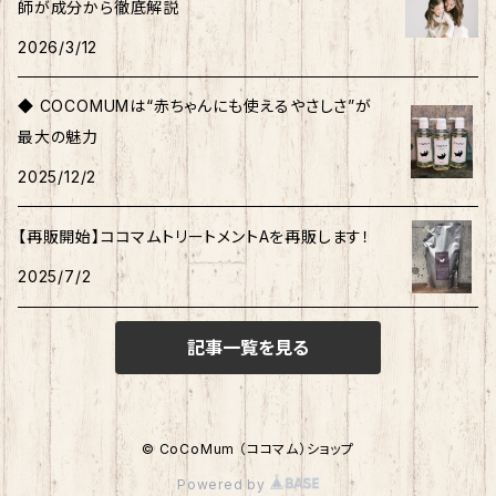
師が成分から徹底解説
2026/3/12
◆ COCOMUMは“赤ちゃんにも使えるやさしさ”が
最大の魅力
2025/12/2
【再販開始】ココマムトリートメントAを再販します！
2025/7/2
記事一覧を見る
© CoCoMum （ココマム）ショップ
Powered by