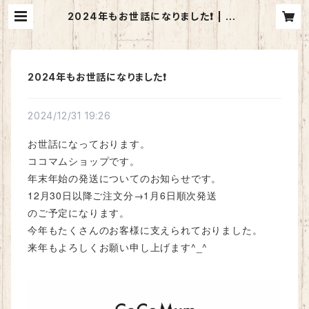
2024年もお世話になりました❗️ | Co
CoMum （ココマム）ショップ
2024年もお世話になりました❗️
2024/12/31 19:26
お世話になっております。
ココマムショップです。
年末年始の発送についてのお知らせです。
12月30日以降ご注文分→1月6日順次発送
のご予定になります。
今年もたくさんのお客様に支えられておりました。
来年もよろしくお願い申し上げます^_^