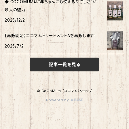
◆ COCOMUMは“赤ちゃんにも使えるやさしさ”が
最大の魅力
2025/12/2
【再販開始】ココマムトリートメントAを再販します！
2025/7/2
記事一覧を見る
© CoCoMum （ココマム）ショップ
Powered by