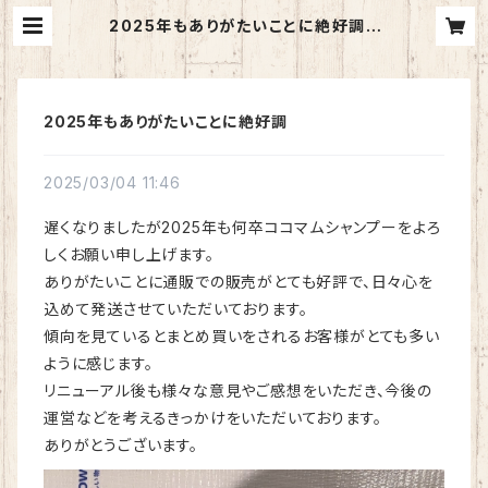
2025年もありがたいことに絶好調 |
CoCoMum （ココマム）ショップ
2025年もありがたいことに絶好調
2025/03/04 11:46
遅くなりましたが2025年も何卒ココマムシャンプーをよろ
しくお願い申し上げます。
ありがたいことに通販での販売がとても好評で、日々心を
込めて発送させていただいております。
傾向を見ているとまとめ買いをされるお客様がとても多い
ように感じます。
リニューアル後も様々な意見やご感想をいただき、今後の
運営などを考えるきっかけをいただいております。
ありがとうございます。