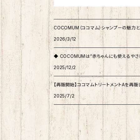
COCOMUM（ココマム）シャンプーの魅
2026/3/12
◆ COCOMUMは“赤ちゃんにも使えるや
2025/12/2
【再販開始】ココマムトリートメントAを再販
2025/7/2